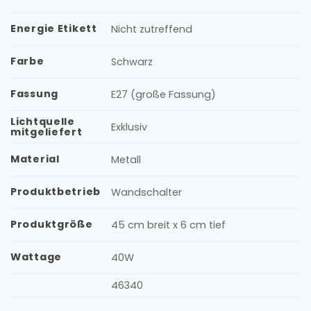
Energie Etikett
Nicht zutreffend
Farbe
Schwarz
Fassung
E27 (große Fassung)
Lichtquelle
Exklusiv
mitgeliefert
Material
Metall
Produktbetrieb
Wandschalter
Produktgröße
45 cm breit x 6 cm tief
Wattage
40W
46340