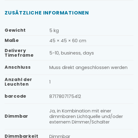
ZUSÄTZLICHE INFORMATIONEN
Gewicht
5 kg
Maße
45 × 45 × 60 cm
Delivery
5-10, business, days
Timeframe
Anschluss
Muss direkt angeschlossen werden
Anzahl der
1
Leuchten
barcode
8717807175412
Ja, in Kombination mit einer
Dimmbar
dimmbaren Lichtquelle und/oder
externem Dimmer/Schalter
Dimmbarkeit
Dimmbar